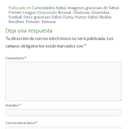
Publicado en
Curiosidades fútbol
,
Imágenes graciosas de fútbol
,
Premier League
|
Etiquetado
Arsenal
,
Chistosas
,
Divertidas
,
Football
,
Fotos graciosas fútbol
,
Funny
,
Humor fútbol
,
Nicklas
Bendtner
,
Peinado
,
Samurai
Deja una respuesta
Tu dirección de correo electrónico no será publicada.
Los
campos obligatorios están marcados con
*
Comentario
*
Nombre
*
Correo electrónico
*