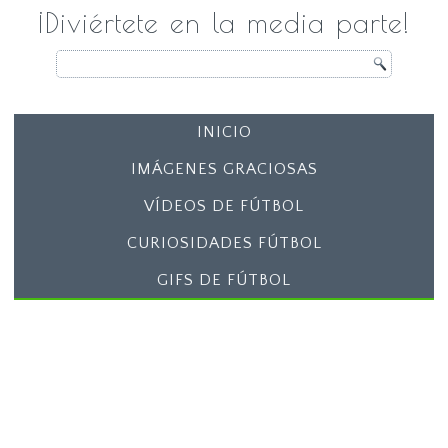
¡Diviértete en la media parte!
INICIO
IMÁGENES GRACIOSAS
VÍDEOS DE FÚTBOL
CURIOSIDADES FÚTBOL
GIFS DE FÚTBOL