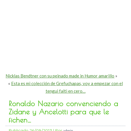
Nicklas Bendtner con su peinado made in Humor amarillo
»
«
Esta es mi colección de Grefuchapas, voy a empezar con el
tengui falti en cero…
Ronaldo Nazario convenciendo a
Zidane y Ancelotti para que le
fichen…
Publicado
26/09/2013
|
Por
admin