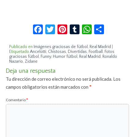
Facebook
Twitter
Pinterest
Tumblr
WhatsApp
Compar
Publicado en
Imágenes graciosas de fútbol
,
Real Madrid
|
Etiquetado
Ancelotti
,
Chistosas
,
Divertidas
,
Football
,
Fotos
graciosas fútbol
,
Funny
,
Humor fútbol
,
Real Madrid
,
Ronaldo
Nazario
,
Zidane
Deja una respuesta
Tu dirección de correo electrónico no será publicada.
Los
campos obligatorios están marcados con
*
Comentario
*