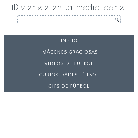
¡Diviértete en la media parte!
INICIO
IMÁGENES GRACIOSAS
VÍDEOS DE FÚTBOL
CURIOSIDADES FÚTBOL
GIFS DE FÚTBOL