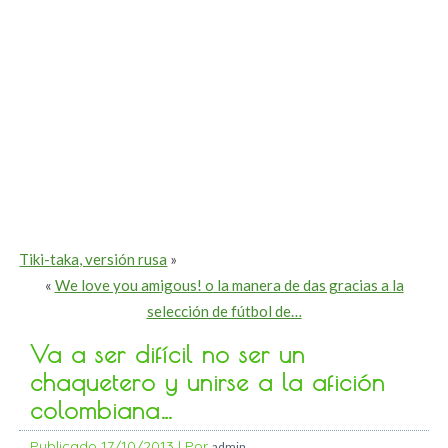
Tiki-taka, versión rusa
»
«
We love you amigous! o la manera de das gracias a la
selección de fútbol de…
Va a ser difícil no ser un
chaquetero y unirse a la afición
colombiana…
Publicado
17/10/2013
|
Por
admin