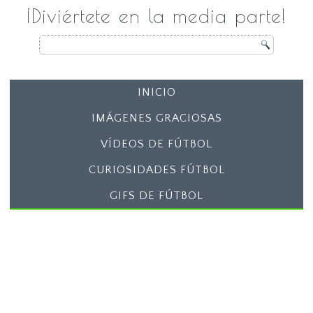
¡Diviértete en la media parte!
INICIO
IMÁGENES GRACIOSAS
VÍDEOS DE FÚTBOL
CURIOSIDADES FÚTBOL
GIFS DE FÚTBOL