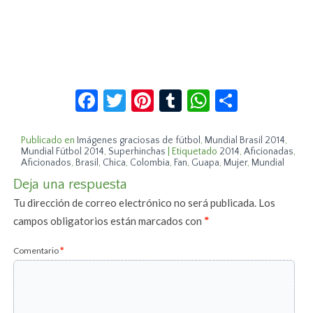
Facebook
Twitter
Pinterest
Tumblr
WhatsApp
Compar
Publicado en
Imágenes graciosas de fútbol
,
Mundial Brasil 2014
,
Mundial Fútbol 2014
,
Superhinchas
|
Etiquetado
2014
,
Aficionadas
,
Aficionados
,
Brasil
,
Chica
,
Colombia
,
Fan
,
Guapa
,
Mujer
,
Mundial
Deja una respuesta
Tu dirección de correo electrónico no será publicada.
Los
campos obligatorios están marcados con
*
Comentario
*