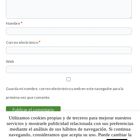
Nombre
*
Correo electrónico
*
Web
Guarda mi nombre, correo electrónico y web en este navegador para la
próxima vez que comente.
Utilizamos cookies propias y de terceros para mejorar nuestros
servicios y mostrarle publicidad relacionada con sus preferencias
mediante el análisis de sus hábitos de navegación. Si continua
Sobre Humor Fútbol Club | Aviso legal |
Contacto
navegando, consideramos que acepta su uso. Puede cambiar la