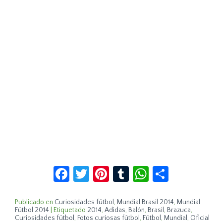
Facebook
Twitter
Pinterest
Tumblr
WhatsApp
Compar
Publicado en
Curiosidades fútbol
,
Mundial Brasil 2014
,
Mundial
Fútbol 2014
|
Etiquetado
2014
,
Adidas
,
Balón
,
Brasil
,
Brazuca
,
Curiosidades fútbol
,
Fotos curiosas fútbol
,
Fútbol
,
Mundial
,
Oficial