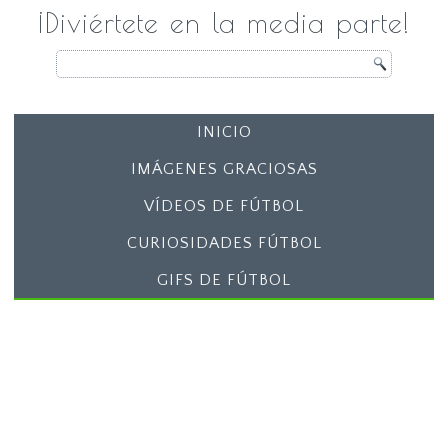
¡Diviértete en la media parte!
INICIO
IMÁGENES GRACIOSAS
VÍDEOS DE FÚTBOL
CURIOSIDADES FÚTBOL
GIFS DE FÚTBOL