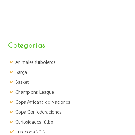
Categorías
Animales futboleros
Barça
Basket
Champions League
Copa Africana de Naciones
Copa Confederaciones
Curiosidades fútbol
Eurocopa 2012