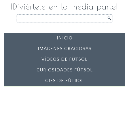
¡Diviértete en la media parte!
INICIO
IMÁGENES GRACIOSAS
VÍDEOS DE FÚTBOL
CURIOSIDADES FÚTBOL
GIFS DE FÚTBOL