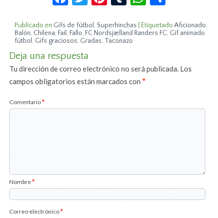
Publicado en
Gifs de fútbol
,
Superhinchas
|
Etiquetado
Aficionado
,
Balón
,
Chilena
,
Fail
,
Fallo
,
FC Nordsjælland Randers FC
,
Gif animado
fútbol
,
Gifs graciosos
,
Gradas
,
Taconazo
Deja una respuesta
Tu dirección de correo electrónico no será publicada.
Los
campos obligatorios están marcados con
*
Comentario
*
Nombre
*
Correo electrónico
*