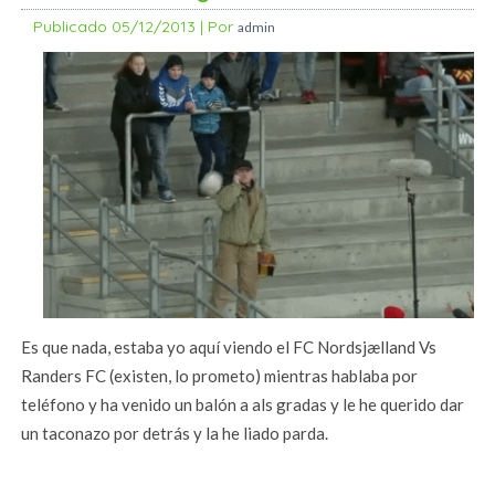
Publicado
05/12/2013
|
Por
admin
Es que nada, estaba yo aquí viendo el FC Nordsjælland Vs
Randers FC (existen, lo prometo) mientras hablaba por
teléfono y ha venido un balón a als gradas y le he querido dar
un taconazo por detrás y la he liado parda.