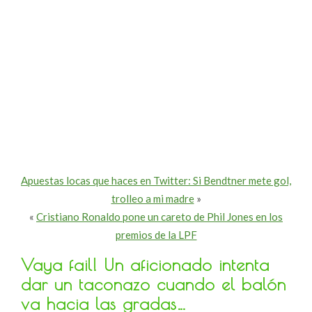
Apuestas locas que haces en Twitter: Si Bendtner mete gol,
trolleo a mi madre
»
«
Cristiano Ronaldo pone un careto de Phil Jones en los
premios de la LPF
Vaya fail! Un aficionado intenta
dar un taconazo cuando el balón
va hacia las gradas…