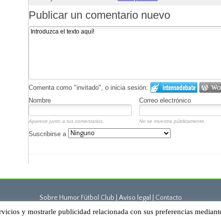
Publicar un comentario nuevo
Comenta como "invitado", o inicia sesión:
Nombre
Correo electrónico
Aparece junto a tus comentarios.
No se muestra públicamente.
Suscribirse a
Sobre Humor Fútbol Club | Aviso legal |
Contacto
rvicios y mostrarle publicidad relacionada con sus preferencias mediant