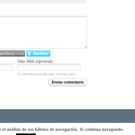
Sitio Web (opcional)
Si usted tiene un sitio web, enlázalo aquí.
Enviar comentario
e el análisis de sus hábitos de navegación. Si continua navegando,