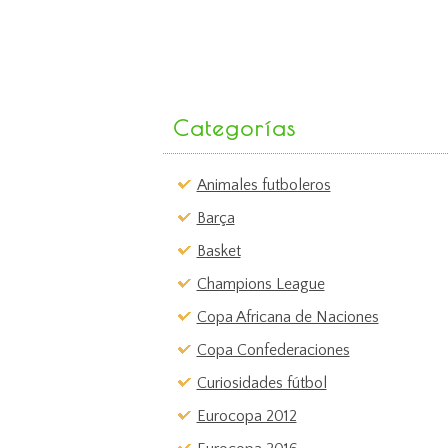
Categorías
Animales futboleros
Barça
Basket
Champions League
Copa Africana de Naciones
Copa Confederaciones
Curiosidades fútbol
Eurocopa 2012