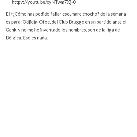
httpv://youtu.be/cyNTwm7Xj-0
El «¿Cómo has podido fallar eso, marcichocho? de la semana
es para: Odjidja-Ofoe, del Club Brugge en un partido ante el
Genk, y no me he inventado los nombres, son de la liga de
Bélgica. Eso es nada.