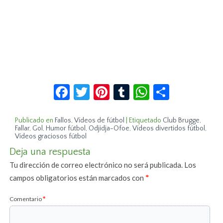
Facebook
Twitter
Pinterest
Tumblr
WhatsApp
Compar
Publicado en
Fallos
,
Vídeos de fútbol
|
Etiquetado
Club Brugge
,
Fallar
,
Gol
,
Humor fútbol
,
Odjidja-Ofoe
,
Vídeos divertidos fútbol
,
Vídeos graciosos fútbol
Deja una respuesta
Tu dirección de correo electrónico no será publicada.
Los
campos obligatorios están marcados con
*
Comentario
*