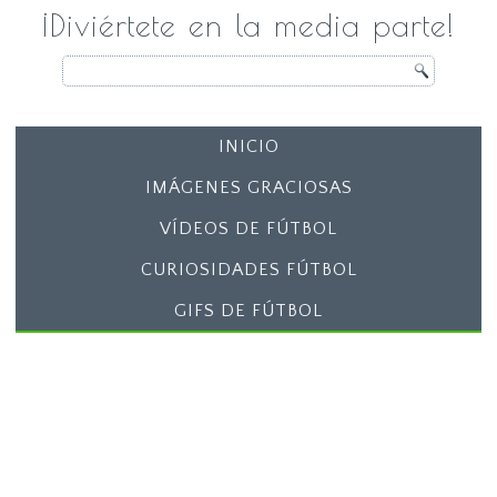
¡Diviértete en la media parte!
INICIO
IMÁGENES GRACIOSAS
VÍDEOS DE FÚTBOL
CURIOSIDADES FÚTBOL
GIFS DE FÚTBOL