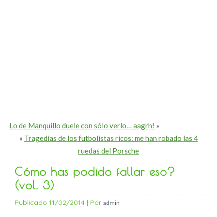
Lo de Manquillo duele con sólo verlo… aagrh!
»
«
Tragedias de los futbolistas ricos: me han robado las 4
ruedas del Porsche
Cómo has podido fallar eso?
(vol. 3)
Publicado
11/02/2014
|
Por
admin