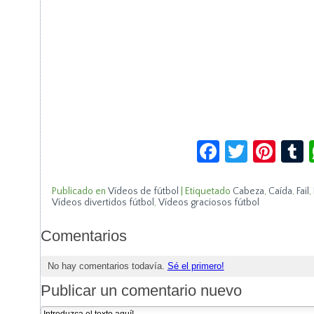
Facebook
Twitte
Pin
Publicado en
Vídeos de fútbol
|
Etiquetado
Cabeza
,
Caída
,
Fail
,
Vídeos divertidos fútbol
,
Vídeos graciosos fútbol
Comentarios
No hay comentarios todavía.
Sé el primero!
Publicar un comentario nuevo