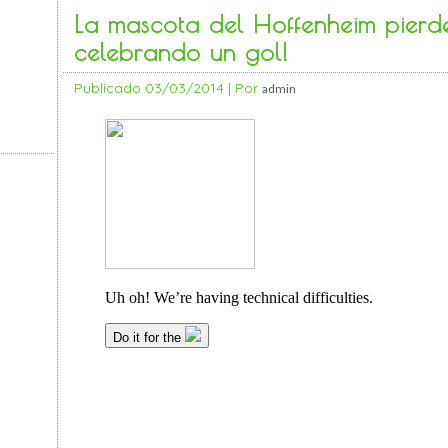
La mascota del Hoffenheim pierde 
celebrando un gol!
Publicado
03/03/2014
|
Por
admin