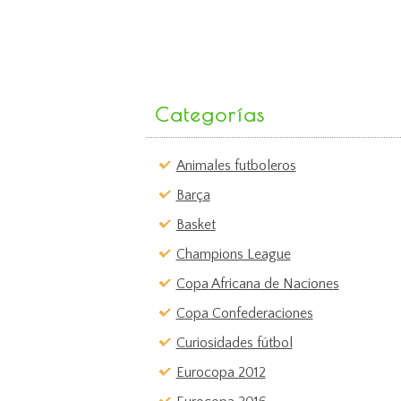
Categorías
Animales futboleros
Barça
Basket
Champions League
Copa Africana de Naciones
Copa Confederaciones
Curiosidades fútbol
Eurocopa 2012