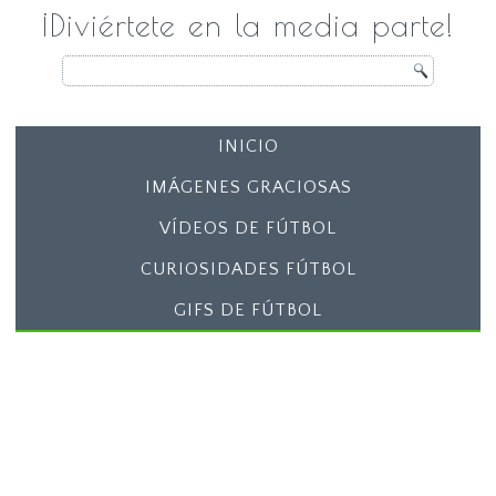
¡Diviértete en la media parte!
INICIO
IMÁGENES GRACIOSAS
VÍDEOS DE FÚTBOL
CURIOSIDADES FÚTBOL
GIFS DE FÚTBOL