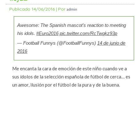
Publicado
14/06/2016
|
Por
admin
Awesome: The Spanish mascot's reaction to meeting
his idols.
#Euro2016
pic.twitter.com/RcTwqkz93p
— Football Funnys (@FootballFunnys)
14 de junio de
2016
Me encanta la cara de emoción de este niño cuando ve a
sus ídolos de la selección española de fútbol de cerca… es
un amor, ilusión por el fútbol de la pura y de la buena.