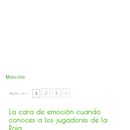
Mascota
2
3
»
Página 1 de 3
1
La cara de emoción cuando
conoces a los jugadores de la
Roja…