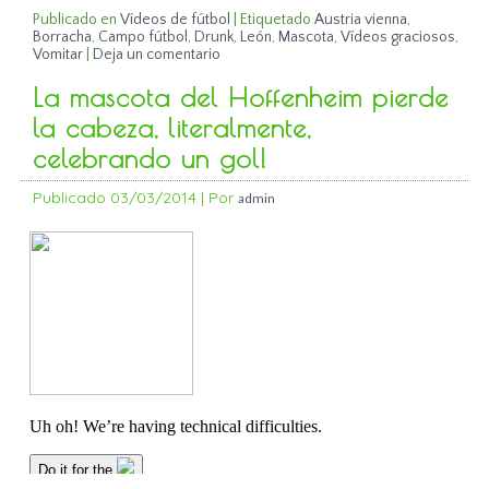
Publicado en
Vídeos de fútbol
|
Etiquetado
Austria vienna
,
Borracha
,
Campo fútbol
,
Drunk
,
León
,
Mascota
,
Vídeos graciosos
,
Vomitar
|
Deja un comentario
La mascota del Hoffenheim pierde
la cabeza, literalmente,
celebrando un gol!
Publicado
03/03/2014
|
Por
admin