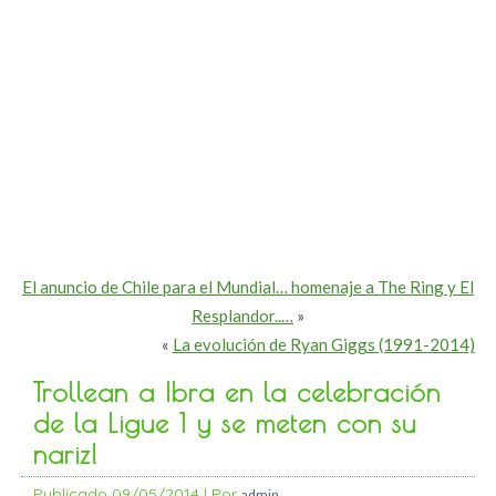
El anuncio de Chile para el Mundial… homenaje a The Ring y El
Resplandor..…
»
«
La evolución de Ryan Giggs (1991-2014)
Trollean a Ibra en la celebración
de la Ligue 1 y se meten con su
nariz!
Publicado
09/05/2014
|
Por
admin