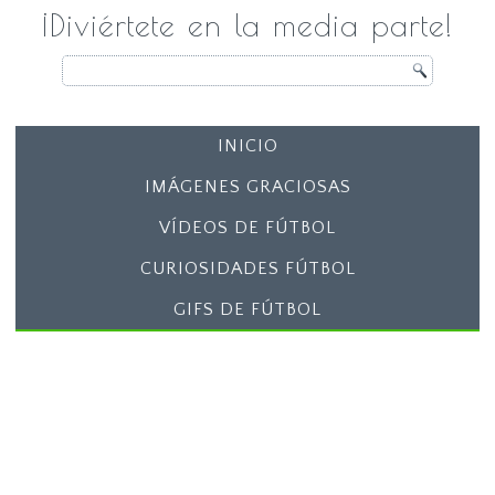
¡Diviértete en la media parte!
INICIO
IMÁGENES GRACIOSAS
VÍDEOS DE FÚTBOL
CURIOSIDADES FÚTBOL
GIFS DE FÚTBOL