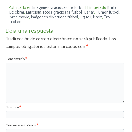
Publicado en
Imágenes graciosas de fútbol
|
Etiquetado
Burla
,
Celebrar
,
Entreista
,
Fotos graciosas fútbol
,
Ganar
,
Humor fútbol
,
Ibrahimovic
,
Imágenes divertidas fútbol
,
Ligue 1
,
Nariz
,
Troll
,
Trolleo
Deja una respuesta
Tu dirección de correo electrónico no será publicada.
Los
campos obligatorios están marcados con
*
Comentario
*
Nombre
*
Correo electrónico
*