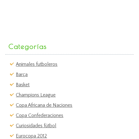
Categorías
Animales futboleros
Barça
Basket
Champions League
Copa Africana de Naciones
Copa Confederaciones
Curiosidades fútbol
Eurocopa 2012