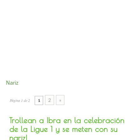
Nariz
2
»
Página 1 de 2
1
Trollean a Ibra en la celebración
de la Ligue 1 y se meten con su
nariz!