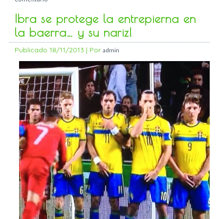
Ibra se protege la entrepierna en
la baerra… y su nariz!
Publicado
18/11/2013
|
Por
admin