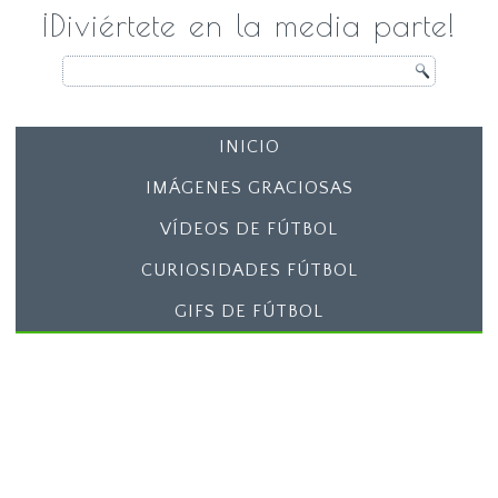
¡Diviértete en la media parte!
INICIO
IMÁGENES GRACIOSAS
VÍDEOS DE FÚTBOL
CURIOSIDADES FÚTBOL
GIFS DE FÚTBOL