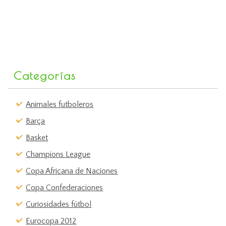
Categorías
Animales futboleros
Barça
Basket
Champions League
Copa Africana de Naciones
Copa Confederaciones
Curiosidades fútbol
Eurocopa 2012