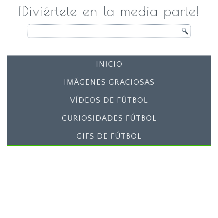
¡Diviértete en la media parte!
INICIO
IMÁGENES GRACIOSAS
VÍDEOS DE FÚTBOL
CURIOSIDADES FÚTBOL
GIFS DE FÚTBOL