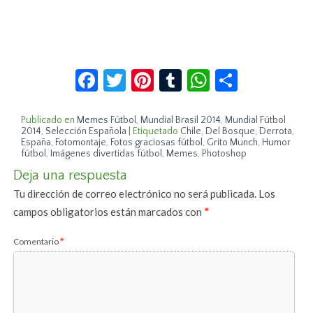
Facebook
Twitter
Pinterest
Tumblr
WhatsApp
Compar
Publicado en
Memes Fútbol
,
Mundial Brasil 2014
,
Mundial Fútbol
2014
,
Selección Española
|
Etiquetado
Chile
,
Del Bosque
,
Derrota
,
España
,
Fotomontaje
,
Fotos graciosas fútbol
,
Grito Munch
,
Humor
fútbol
,
Imágenes divertidas fútbol
,
Memes
,
Photoshop
Deja una respuesta
Tu dirección de correo electrónico no será publicada.
Los
campos obligatorios están marcados con
*
Comentario
*