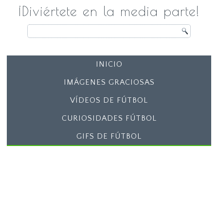
¡Diviértete en la media parte!
INICIO
IMÁGENES GRACIOSAS
VÍDEOS DE FÚTBOL
CURIOSIDADES FÚTBOL
GIFS DE FÚTBOL