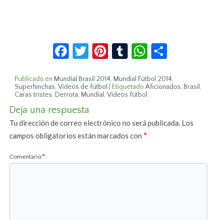
Facebook
Twitter
Pinterest
Tumblr
WhatsApp
Compar
Publicado en
Mundial Brasil 2014
,
Mundial Fútbol 2014
,
Superhinchas
,
Vídeos de fútbol
|
Etiquetado
Aficionados
,
Brasil
,
Caras tristes
,
Derrota
,
Mundial
,
Vídeos fútbol
Deja una respuesta
Tu dirección de correo electrónico no será publicada.
Los
campos obligatorios están marcados con
*
Comentario
*