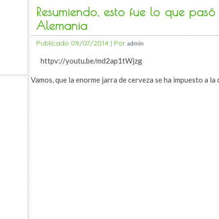
Resumiendo, esto fue lo que pasó 
Alemania
Publicado
09/07/2014
|
Por
admin
httpv://youtu.be/md2ap1tWjzg
Vamos, que la enorme jarra de cerveza se ha impuesto a la c