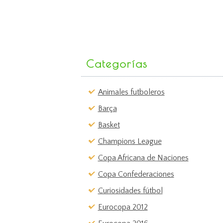
Categorías
Animales futboleros
Barça
Basket
Champions League
Copa Africana de Naciones
Copa Confederaciones
Curiosidades fútbol
Eurocopa 2012