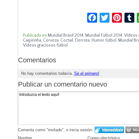
Facebook
Twitte
Pin
Publicado en
Mundial Brasil 2014
,
Mundial Fútbol 2014
,
Vídeos 
Caipirinha
,
Cerveza
,
Coctail
,
Derrota
,
Humor fútbol
,
Mundial Bra
Vídeos graciosos fútbol
Comentarios
No hay comentarios todavía.
Sé el primero!
Publicar un comentario nuevo
Comenta como "invitado", o inicia sesión:
Nombre
Correo electrónico