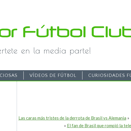
iértete en la media parte!
CIOSAS
VÍDEOS DE FÚTBOL
CURIOSIDADES F
Las caras más tristes de la derrota de Brasil vs Alemania
»
«
El fan de Brasil que rompió la tel