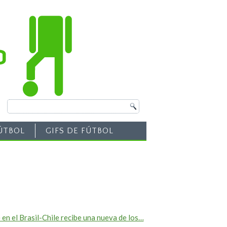
ÚTBOL
GIFS DE FÚTBOL
e en el Brasil-Chile recibe una nueva de los…