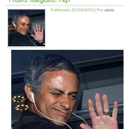
Publicado
29/04/2012
|
Por
admin