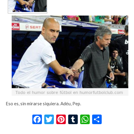
Eso es, sin mirarse siquiera. Adéu, Pep.
Facebook
Twitter
Pinterest
Tumblr
WhatsApp
Compar