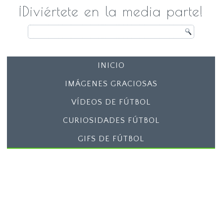
¡Diviértete en la media parte!
INICIO
IMÁGENES GRACIOSAS
VÍDEOS DE FÚTBOL
CURIOSIDADES FÚTBOL
GIFS DE FÚTBOL