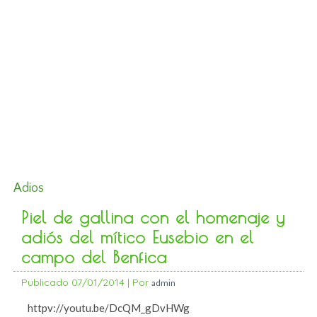
Adios
Piel de gallina con el homenaje y
adiós del mítico Eusebio en el
campo del Benfica
Publicado
07/01/2014
|
Por
admin
httpv://youtu.be/DcQM_gDvHWg