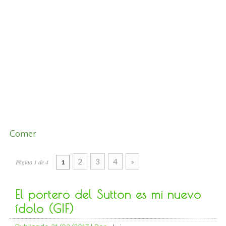
Comer
2
3
4
»
Página 1 de 4
1
El portero del Sutton es mi nuevo
ídolo (GIF)