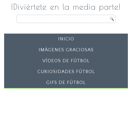
¡Diviértete en la media parte!
INICIO
IMÁGENES GRACIOSAS
VÍDEOS DE FÚTBOL
CURIOSIDADES FÚTBOL
GIFS DE FÚTBOL