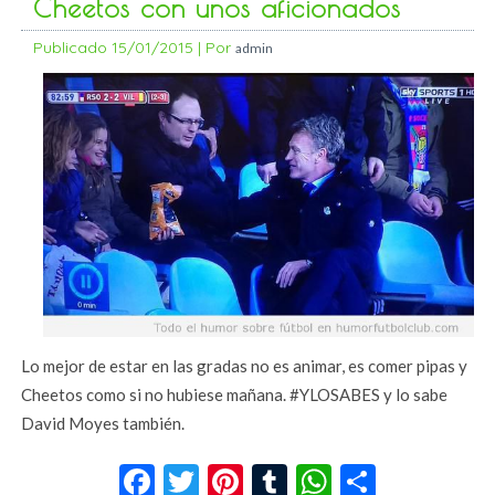
Cheetos con unos aficionados
Publicado
15/01/2015
|
Por
admin
Lo mejor de estar en las gradas no es animar, es comer pipas y
Cheetos como si no hubiese mañana. #YLOSABES y lo sabe
David Moyes también.
Facebook
Twitter
Pinterest
Tumblr
WhatsApp
Compar