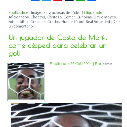
Publicado en
Imágenes graciosas de fútbol
|
Etiquetado
Aficionados
,
Cheetos
,
Chistoso
,
Comer
,
Curiosas
,
David Moyes
,
Fotos fútbol
,
Graciosa
,
Gradas
,
Humor fútbol
,
Real Sociedad
|
Deja
un comentario
Un jugador de Costa de Marfil
come césped para celebrar un
gol!
Publicado
25/06/2014
|
Por
admin