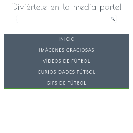
¡Diviértete en la media parte!
INICIO
IMÁGENES GRACIOSAS
VÍDEOS DE FÚTBOL
CURIOSIDADES FÚTBOL
GIFS DE FÚTBOL