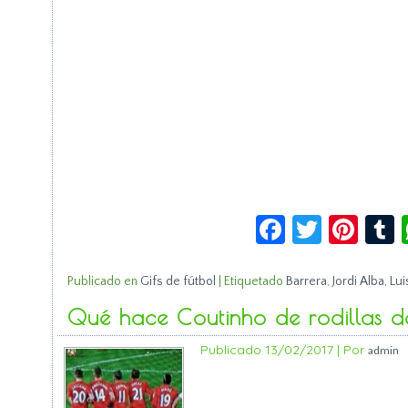
Facebook
Twitte
Pin
Publicado en
Gifs de fútbol
|
Etiquetado
Barrera
,
Jordi Alba
,
Lui
Qué hace Coutinho de rodillas d
Publicado
13/02/2017
|
Por
admin