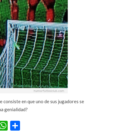
ue consiste en que uno de sus jugadores se
na genialidad?
r
terest
Tumblr
WhatsApp
Compartir