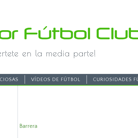
iértete en la media parte!
CIOSAS
VÍDEOS DE FÚTBOL
CURIOSIDADES F
Barrera