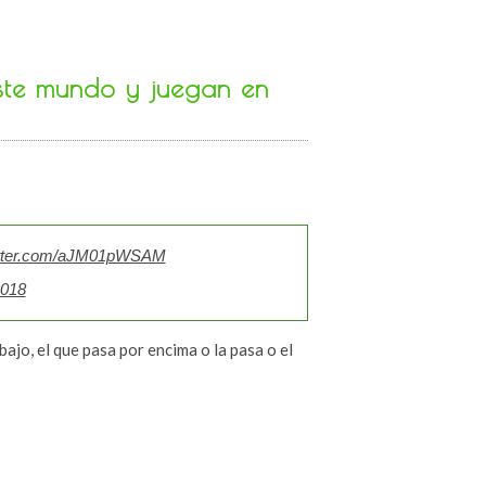
este mundo y juegan en
witter.com/aJM01pWSAM
2018
bajo, el que pasa por encima o la pasa o el