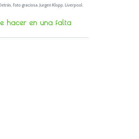
Detrás
,
Foto graciosa
,
Jurgen Klopp
,
Liverpool
,
 hacer en una falta