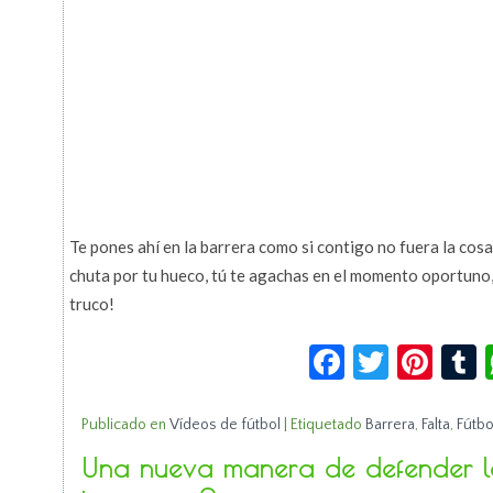
Te pones ahí en la barrera como si contigo no fuera la cos
chuta por tu hueco, tú te agachas en el momento oportuno, 
truco!
Facebook
Twitte
Pin
Publicado en
Vídeos de fútbol
|
Etiquetado
Barrera
,
Falta
,
Fútbo
Una nueva manera de defender la