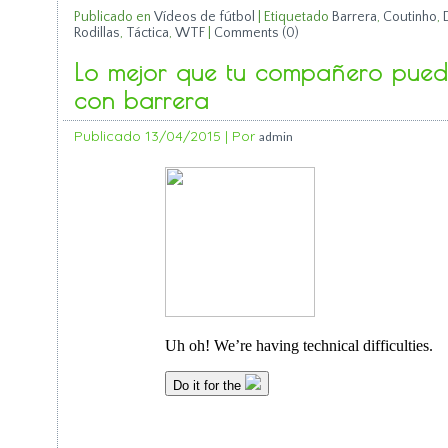
Publicado en
Vídeos de fútbol
|
Etiquetado
Barrera
,
Coutinho
,
Rodillas
,
Táctica
,
WTF
|
Comments (0)
Lo mejor que tu compañero puede
con barrera
Publicado
13/04/2015
|
Por
admin