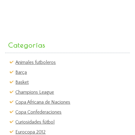
Categorías
Animales futboleros
Barça
Basket
Champions League
Copa Africana de Naciones
Copa Confederaciones
Curiosidades fútbol
Eurocopa 2012