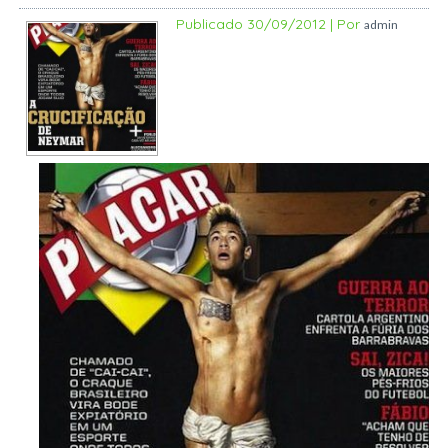
Publicado
30/09/2012
|
Por
admin