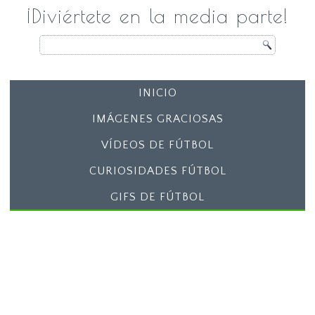
¡Diviértete en la media parte!
INICIO
IMÁGENES GRACIOSAS
VÍDEOS DE FÚTBOL
CURIOSIDADES FÚTBOL
GIFS DE FÚTBOL