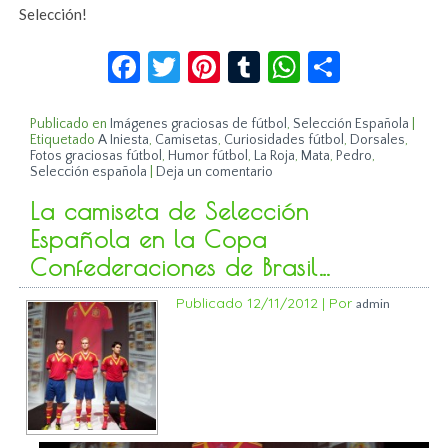
Selección!
Facebook
Twitter
Pinterest
Tumblr
WhatsApp
Compar
Publicado en
Imágenes graciosas de fútbol
,
Selección Española
|
Etiquetado
A Iniesta
,
Camisetas
,
Curiosidades fútbol
,
Dorsales
,
Fotos graciosas fútbol
,
Humor fútbol
,
La Roja
,
Mata
,
Pedro
,
Selección española
|
Deja un comentario
La camiseta de Selección
Española en la Copa
Confederaciones de Brasil…
Publicado
12/11/2012
|
Por
admin