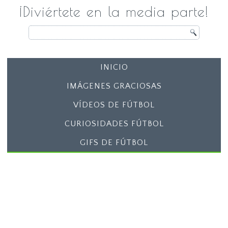
¡Diviértete en la media parte!
INICIO
IMÁGENES GRACIOSAS
VÍDEOS DE FÚTBOL
CURIOSIDADES FÚTBOL
GIFS DE FÚTBOL