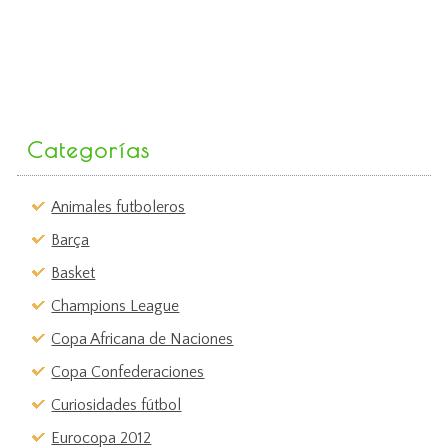
Categorías
Animales futboleros
Barça
Basket
Champions League
Copa Africana de Naciones
Copa Confederaciones
Curiosidades fútbol
Eurocopa 2012