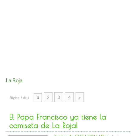
La Roja
2
3
4
»
Página 1 de 4
1
El Papa Francisco ya tiene la
camiseta de La Roja!