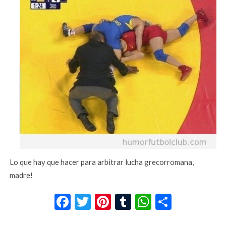
Lo que hay que hacer para arbitrar lucha grecorromana,
madre!
Facebook
Twitter
Pinterest
Tumblr
WhatsApp
Compar