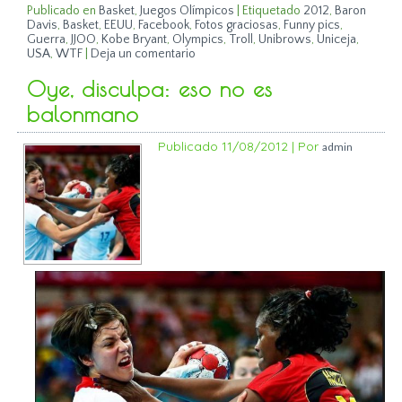
Publicado en
Basket
,
Juegos Olímpicos
|
Etiquetado
2012
,
Baron
Davis
,
Basket
,
EEUU
,
Facebook
,
Fotos graciosas
,
Funny pics
,
Guerra
,
JJOO
,
Kobe Bryant
,
Olympics
,
Troll
,
Unibrows
,
Uniceja
,
USA
,
WTF
|
Deja un comentario
Oye, disculpa: eso no es
balonmano
Publicado
11/08/2012
|
Por
admin