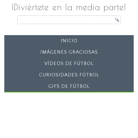
¡Diviértete en la media parte!
INICIO
IMÁGENES GRACIOSAS
VÍDEOS DE FÚTBOL
CURIOSIDADES FÚTBOL
GIFS DE FÚTBOL