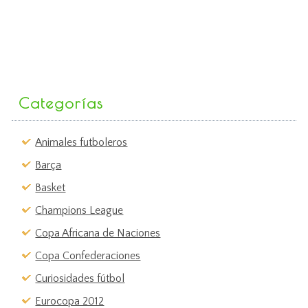
Categorías
Animales futboleros
Barça
Basket
Champions League
Copa Africana de Naciones
Copa Confederaciones
Curiosidades fútbol
Eurocopa 2012