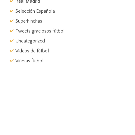
Real Madrid
Selección Española
Superhinchas
Tweets graciosos fútbol
Uncategorized
Vídeos de fútbol
Viñetas fútbol