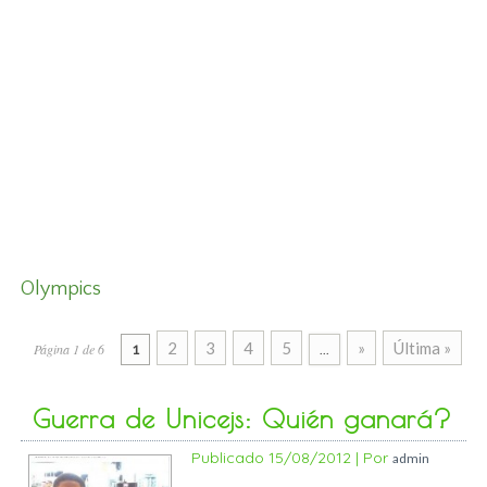
Olympics
2
3
4
5
»
Última »
Página 1 de 6
1
...
Guerra de Unicejs: Quién ganará?
Publicado
15/08/2012
|
Por
admin