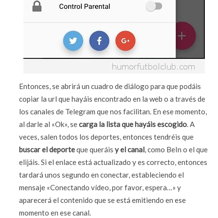
Entonces, se abrirá un cuadro de diálogo para que podáis
copiar la url que hayáis encontrado en la web o a través de
los canales de Telegram que nos facilitan. En ese momento,
al darle al «Ok», se
carga la lista que hayáis escogido
. A
veces, salen todos los deportes, entonces tendréis que
buscar el deporte
que queráis
y el canal
, como BeIn o el que
elijáis. Si el enlace está actualizado y es correcto, entonces
tardará unos segundo en conectar, estableciendo el
mensaje «Conectando vídeo, por favor, espera…» y
aparecerá el contenido que se está emitiendo en ese
momento en ese canal.