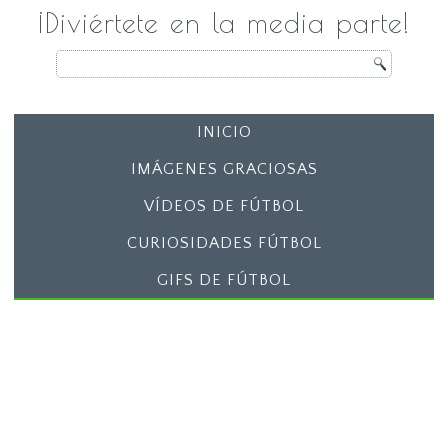
¡Diviértete en la media parte!
INICIO
IMÁGENES GRACIOSAS
VÍDEOS DE FÚTBOL
CURIOSIDADES FÚTBOL
GIFS DE FÚTBOL