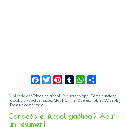
Facebook
Twitter
Pinterest
Tumblr
WhatsApp
Compar
Publicado en
Vídeos de fútbol
|
Etiquetado
App
,
Cómo funciona
,
Fútbol
,
Listas actualizadas
,
Móvil
,
Online
,
Qué es
,
Tablet
,
Wiseplay
|
Deja un comentario
Conocéis el fútbol gaélico? Aquí
un resumen!