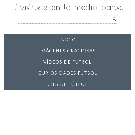
¡Diviértete en la media parte!
INICIO
IMÁGENES GRACIOSAS
VÍDEOS DE FÚTBOL
CURIOSIDADES FÚTBOL
GIFS DE FÚTBOL