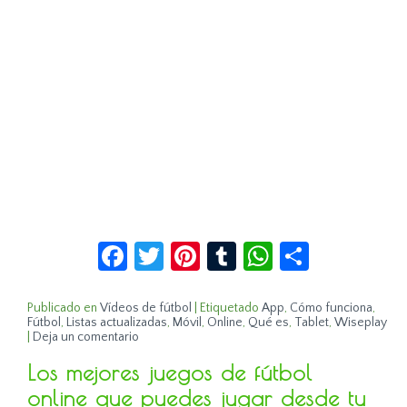
Facebook
Twitter
Pinterest
Tumblr
WhatsApp
Compar
Publicado en
Vídeos de fútbol
|
Etiquetado
App
,
Cómo funciona
,
Fútbol
,
Listas actualizadas
,
Móvil
,
Online
,
Qué es
,
Tablet
,
Wiseplay
|
Deja un comentario
Los mejores juegos de fútbol
online que puedes jugar desde tu