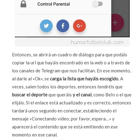
Entonces, se abrirá un cuadro de diálogo para que podáis
copiar la url que hayáis encontrado en la web o a través de
los canales de Telegram que nos facilitan. En ese momento,
al darle al «Ok», se
carga la lista que hayáis escogido
. A
veces, salen todos los deportes, entonces tendréis que
buscar el deporte
que queráis
y el canal
, como BeIn o el que
elijáis. Si el enlace está actualizado y es correcto, entonces
tardará unos segundo en conectar, estableciendo el
mensaje «Conectando vídeo, por favor, espera…» y
aparecerá el contenido que se está emitiendo en ese
momento en ese canal.