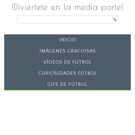
¡Diviértete en la media parte!
INICIO
IMÁGENES GRACIOSAS
VÍDEOS DE FÚTBOL
CURIOSIDADES FÚTBOL
GIFS DE FÚTBOL