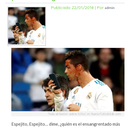
Publicado
22/01/2018
|
Por
admin
Espejito, Espejito… dime, ¿quién es el ensangrentado más