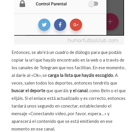
Entonces, se abrirá un cuadro de diálogo para que podáis
copiar la url que hayáis encontrado en la web o a través de
los canales de Telegram que nos facilitan. En ese momento,
al darle al «Ok», se
carga la lista que hayáis escogido
. A
veces, salen todos los deportes, entonces tendréis que
buscar el deporte
que queráis
y el canal
, como BeIn o el que
elijáis. Si el enlace está actualizado y es correcto, entonces
tardará unos segundo en conectar, estableciendo el
mensaje «Conectando vídeo, por favor, espera…» y
aparecerá el contenido que se está emitiendo en ese
momento en ese canal.