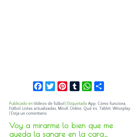
Facebook
Twitter
Pinterest
Tumblr
WhatsApp
Compar
Publicado en
Vídeos de fútbol
|
Etiquetado
App
,
Cómo funciona
,
Fútbol
,
Listas actualizadas
,
Móvil
,
Online
,
Qué es
,
Tablet
,
Wiseplay
|
Deja un comentario
Voy a mirarme lo bien que me
queda la sangre en la cara…