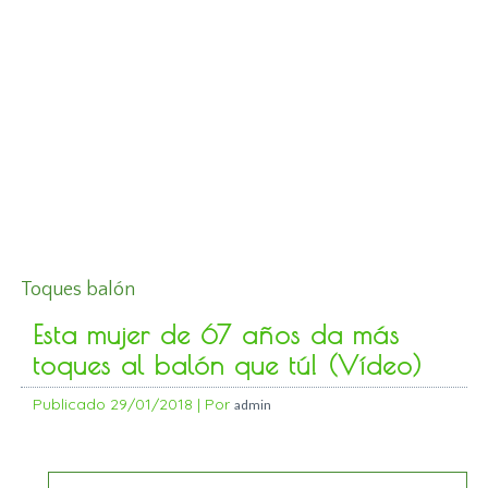
Toques balón
Esta mujer de 67 años da más
toques al balón que tú! (Vídeo)
Publicado
29/01/2018
|
Por
admin