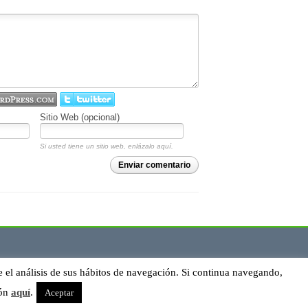
Sitio Web (opcional)
Si usted tiene un sitio web, enlázalo aquí.
Enviar comentario
e el análisis de sus hábitos de navegación. Si continua navegando,
ión
aquí
.
Aceptar