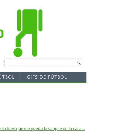
ÚTBOL
GIFS DE FÚTBOL
 lo bien que me queda la sangre en la cara…