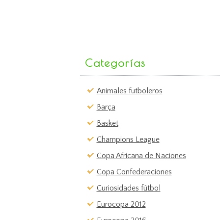
Categorías
Animales futboleros
Barça
Basket
Champions League
Copa Africana de Naciones
Copa Confederaciones
Curiosidades fútbol
Eurocopa 2012