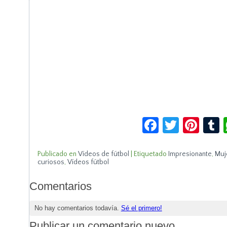
Facebook
Twitte
Pin
Publicado en
Vídeos de fútbol
|
Etiquetado
Impresionante
,
Muj
curiosos
,
Vídeos fútbol
Comentarios
No hay comentarios todavía.
Sé el primero!
Publicar un comentario nuevo