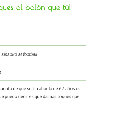
ues al balón que tú!
 sissoko at football
8
uenta de que su tía abuela de 67 años es
 que puedo decir es que da más toques que