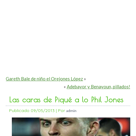
Gareth Bale de niño el Orejones López
»
«
Adebayor y Benayoun, pillados!
Las caras de Piqué a lo Phil Jones
Publicado
09/05/2013
|
Por
admin