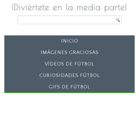
¡Diviértete en la media parte!
INICIO
IMÁGENES GRACIOSAS
VÍDEOS DE FÚTBOL
CURIOSIDADES FÚTBOL
GIFS DE FÚTBOL