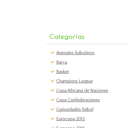
Categorías
Animales futboleros
Barça
Basket
Champions League
Copa Africana de Naciones
Copa Confederaciones
Curiosidades fútbol
Eurocopa 2012