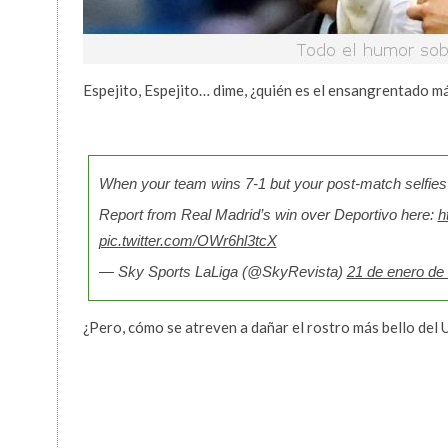
Espejito, Espejito… dime, ¿quién es el ensangrentado m
When your team wins 7-1 but your post-match selfies
Report from Real Madrid’s win over Deportivo here:
h
pic.twitter.com/OWr6hl3tcX
— Sky Sports LaLiga (@SkyRevista)
21 de enero de
¿Pero, cómo se atreven a dañar el rostro más bello del 