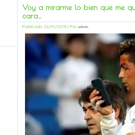
Voy a mirarme lo bien que me qu
cara…
Publicado
22/01/2018
|
Por
admin