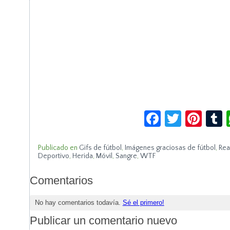
Facebook
Twitte
Pin
Publicado en
Gifs de fútbol
,
Imágenes graciosas de fútbol
,
Rea
Deportivo
,
Herida
,
Móvil
,
Sangre
,
WTF
Comentarios
No hay comentarios todavía.
Sé el primero!
Publicar un comentario nuevo