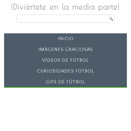
¡Diviértete en la media parte!
INICIO
IMÁGENES GRACIOSAS
VÍDEOS DE FÚTBOL
CURIOSIDADES FÚTBOL
GIFS DE FÚTBOL