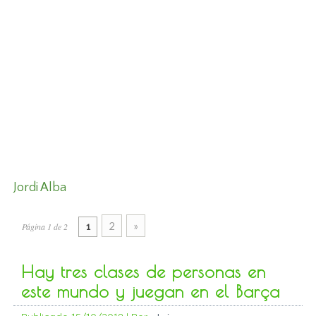
Jordi Alba
2
»
Página 1 de 2
1
Hay tres clases de personas en
este mundo y juegan en el Barça