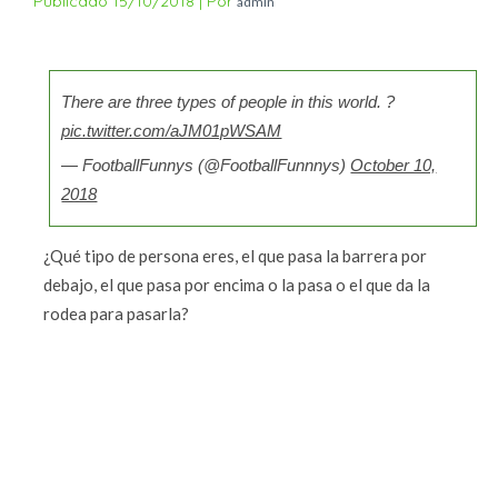
Publicado
15/10/2018
|
Por
admin
There are three types of people in this world. ?
pic.twitter.com/aJM01pWSAM
— FootballFunnys (@FootballFunnnys)
October 10,
2018
¿Qué tipo de persona eres, el que pasa la barrera por
debajo, el que pasa por encima o la pasa o el que da la
rodea para pasarla?