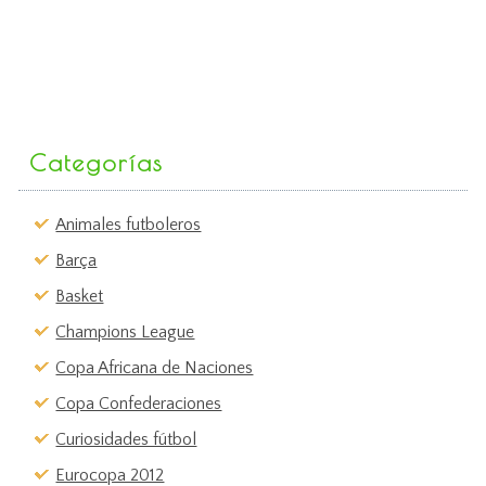
Categorías
Animales futboleros
Barça
Basket
Champions League
Copa Africana de Naciones
Copa Confederaciones
Curiosidades fútbol
Eurocopa 2012