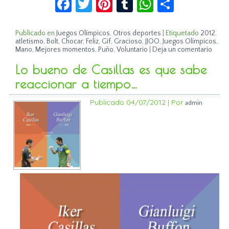
Publicado en
Juegos Olímpicos
,
Otros deportes
|
Etiquetado
2012
,
atletismo
,
Bolt
,
Chocar
,
Feliz
,
Gif
,
Gracioso
,
JJOO
,
Juegos Olímpicos
,
Mano
,
Mejores momentos
,
Puño
,
Voluntario
|
Deja un comentario
Lo bueno de Casillas es que sabe
reaccionar a tiempo…
Publicado
04/07/2012
|
Por
admin