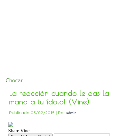
Chocar
La reacción cuando le das la
mano a tu ídolo! (Vine)
Publicado
05/02/2015
|
Por
admin