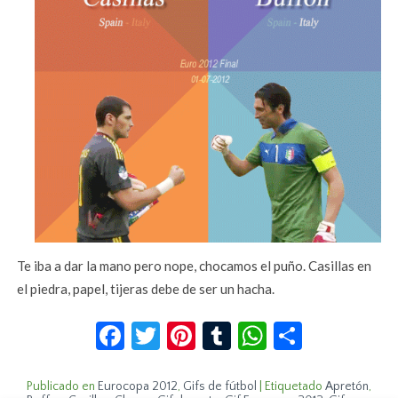
Te iba a dar la mano pero nope, chocamos el puño. Casillas en
el piedra, papel, tijeras debe de ser un hacha.
Facebook
Twitter
Pinterest
Tumblr
WhatsApp
Compar
Publicado en
Eurocopa 2012
,
Gifs de fútbol
|
Etiquetado
Apretón
,