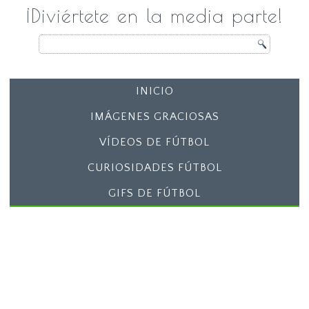
¡Diviértete en la media parte!
INICIO
IMÁGENES GRACIOSAS
VÍDEOS DE FÚTBOL
CURIOSIDADES FÚTBOL
GIFS DE FÚTBOL