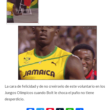
La cara de felicidad y de no creérselo de este voluntario en los
Juegos Olímpicos cuando Bolt le choca el puño no tiene
desperdicio.
Facebook
Twitter
Pinterest
Tumblr
WhatsApp
Compar