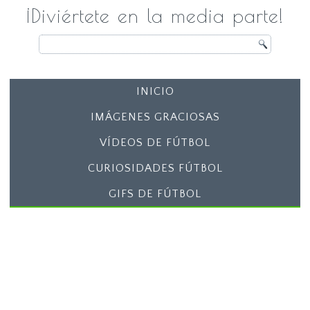
¡Diviértete en la media parte!
INICIO
IMÁGENES GRACIOSAS
VÍDEOS DE FÚTBOL
CURIOSIDADES FÚTBOL
GIFS DE FÚTBOL