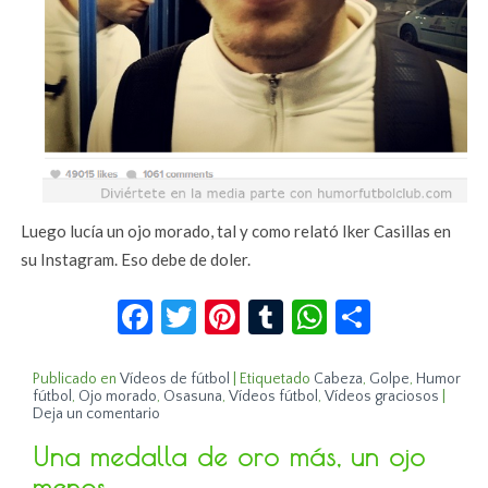
Luego lucía un ojo morado, tal y como relató Iker Casillas en
su Instagram. Eso debe de doler.
Facebook
Twitter
Pinterest
Tumblr
WhatsApp
Compar
Publicado en
Vídeos de fútbol
|
Etiquetado
Cabeza
,
Golpe
,
Humor
fútbol
,
Ojo morado
,
Osasuna
,
Vídeos fútbol
,
Vídeos graciosos
|
Deja un comentario
Una medalla de oro más, un ojo
menos