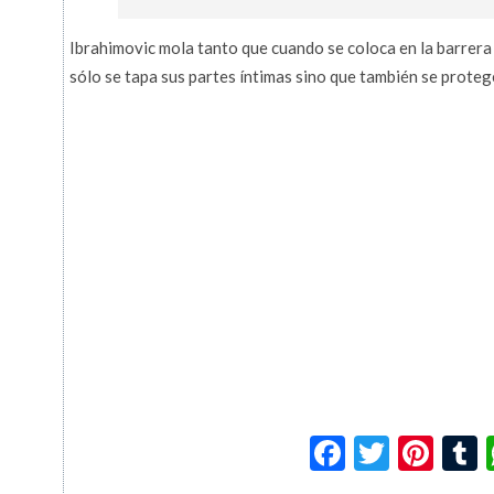
Ibrahimovic mola tanto que cuando se coloca en la barrera 
sólo se tapa sus partes íntimas sino que también se protege
Facebook
Twitte
Pin