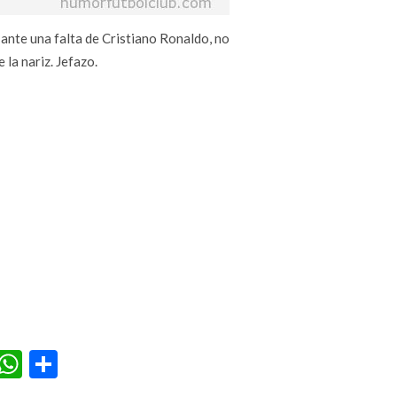
ante una falta de Cristiano Ronaldo, no
 la nariz. Jefazo.
r
terest
Tumblr
WhatsApp
Compartir