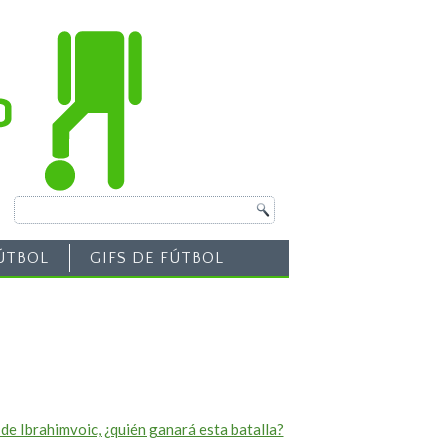
ÚTBOL
GIFS DE FÚTBOL
 de Ibrahimvoic, ¿quién ganará esta batalla?