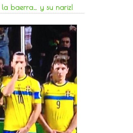
 la baerra… y su nariz!