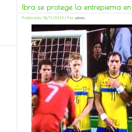
Ibra se protege la entrepierna en
Publicado
18/11/2013
|
Por
admin