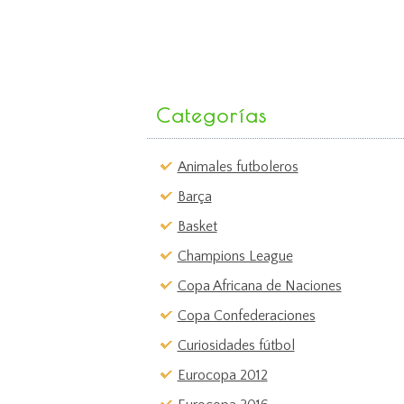
Categorías
Animales futboleros
Barça
Basket
Champions League
Copa Africana de Naciones
Copa Confederaciones
Curiosidades fútbol
Eurocopa 2012