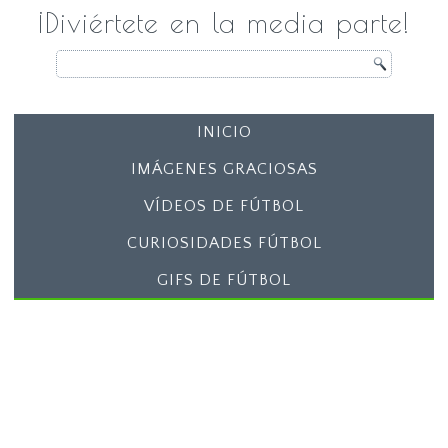
¡Diviértete en la media parte!
INICIO
IMÁGENES GRACIOSAS
VÍDEOS DE FÚTBOL
CURIOSIDADES FÚTBOL
GIFS DE FÚTBOL