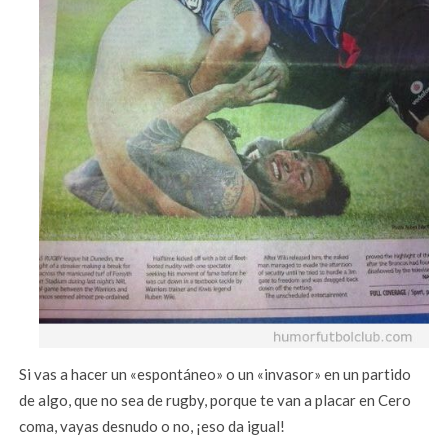
Si vas a hacer un «espontáneo» o un «invasor» en un partido
de algo, que no sea de rugby, porque te van a placar en Cero
coma, vayas desnudo o no, ¡eso da igual!